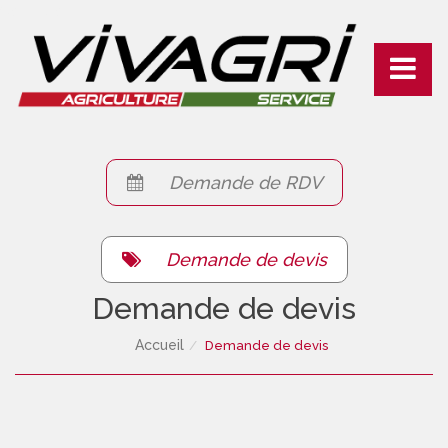
Connexion
Toggle
navigati
Demande de RDV
Demande de devis
Demande de devis
Accueil
Demande de devis