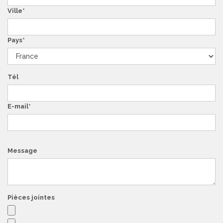
Ville
Pays
Tél
E-mail
Message
Pièces jointes