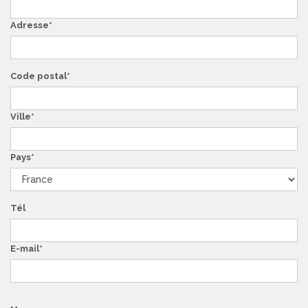
Adresse
Code postal
Ville
Pays
Tél
E-mail