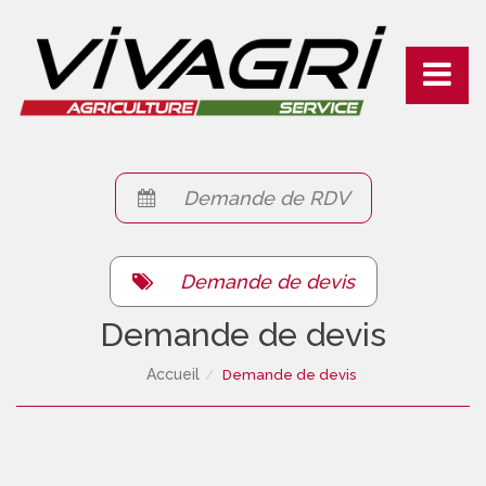
Connexion
Toggle
navigati
Demande de RDV
Demande de devis
Demande de devis
Accueil
Demande de devis