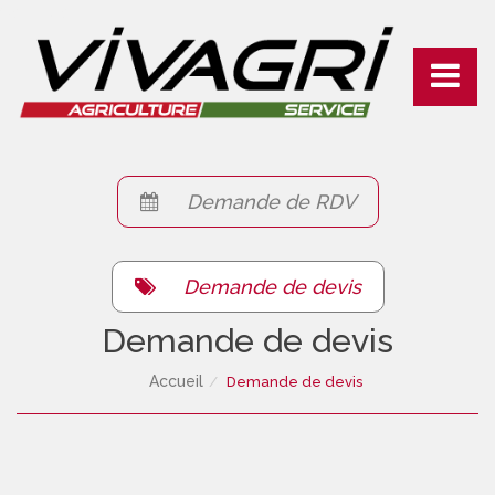
Connexion
Toggle
navigati
Demande de RDV
Demande de devis
Demande de devis
Accueil
Demande de devis