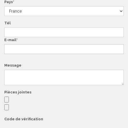
Pays
Tél
E-mail
Message
Pièces jointes
Code de vérification