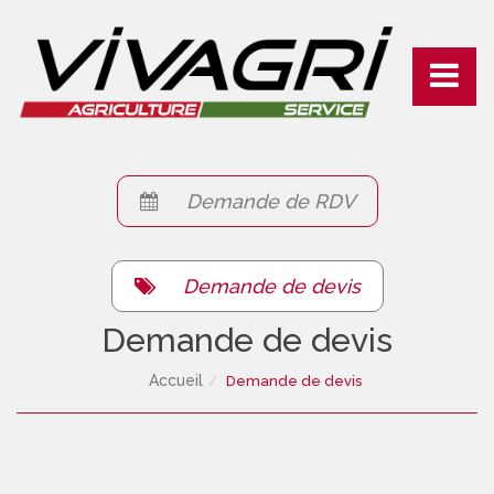
Connexion
Toggle
navigati
Demande de RDV
Demande de devis
Demande de devis
Accueil
Demande de devis