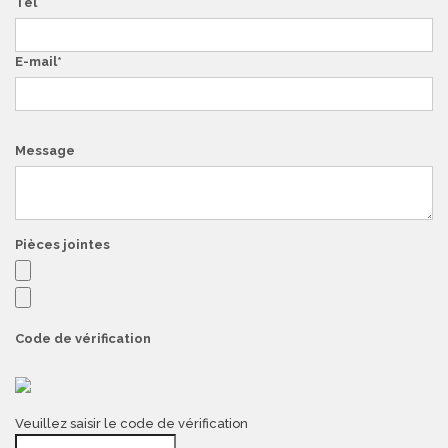
Tél
E-mail
Message
Pièces jointes
Code de vérification
Veuillez saisir le code de vérification