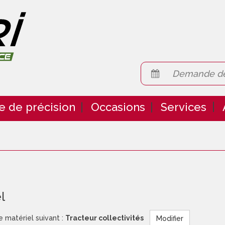
Demande d
e de précision
Occasions
Services
l
e matériel suivant :
Tracteur collectivités
Modifier