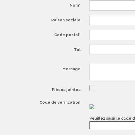
Nom
Raison sociale
Code postal
Tél
Message
Pièces jointes
Code de vérification
Veuillez saisir le code d