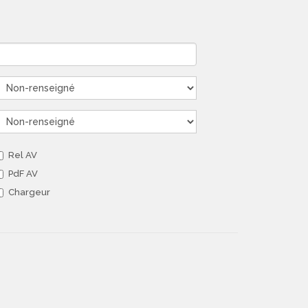
Rel AV
PdF AV
Chargeur