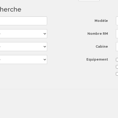
echerche
Modèle
Nombre RM
Cabine
Equipement